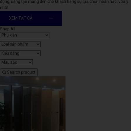
động, sáng tạo mang đến cho khách hàng sự lựa chọn hoàn hảo, vừa ý
nhất.
XEM TẤT CẢ
Shop All
Search product