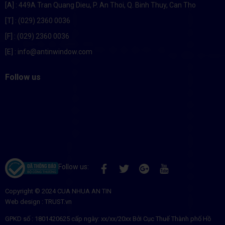
[A]
: 449A Tran Quang Dieu, P. An Thoi, Q. Binh Thuy, Can Tho
[T]
: (029) 2360 0036
[F]
: (029) 2360 0036
[E]
: info@antinwindow.com
Follow us
Follow us:
Copyright © 2024
CUA NHUA AN TIN
Web design :
TRUST.vn
GPKD số :
1801420625
cấp ngày: xx/xx/20xx Bởi Cục Thuế Thành phố Hồ