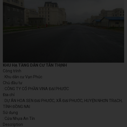
KHU HẠ TẦNG DÂN CƯ TÂN THỊNH
Công trình
: Khu dân cư Vạn Phúc
Chủ đầu tư
: CÔNG TY CỔ PHẦN VINA ĐẠI PHƯỚC
Địa chỉ
: DỰ ÁN HOA SEN ĐẠI PHƯỚC, XÃ ĐẠI PHƯỚC, HUYỆN NHƠN TRẠCH,
TỈNH ĐỒNG NAI
Sử dụng
: Cửa Nhựa An Tín
Description