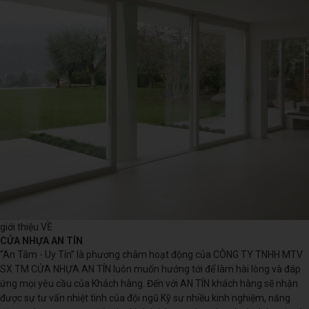
giới thiệu VỀ
CỬA NHỰA AN TÍN
“An Tâm - Uy Tín” là phương châm hoạt động của CÔNG TY TNHH MTV
SX TM CỬA NHỰA AN TÍN luôn muốn hướng tới để làm hài lòng và đáp
ứng mọi yêu cầu của Khách hàng. Đến với AN TÍN khách hàng sẽ nhận
được sự tư vấn nhiệt tình của đội ngũ Kỹ sư nhiều kinh nghiệm, năng