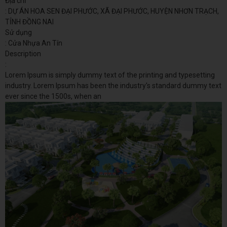
Địa chỉ
: DỰ ÁN HOA SEN ĐẠI PHƯỚC, XÃ ĐẠI PHƯỚC, HUYỆN NHƠN TRẠCH,
TỈNH ĐỒNG NAI
Sử dụng
: Cửa Nhựa An Tín
Description
:
Lorem Ipsum is simply dummy text of the printing and typesetting
industry. Lorem Ipsum has been the industry's standard dummy text
ever since the 1500s, when an