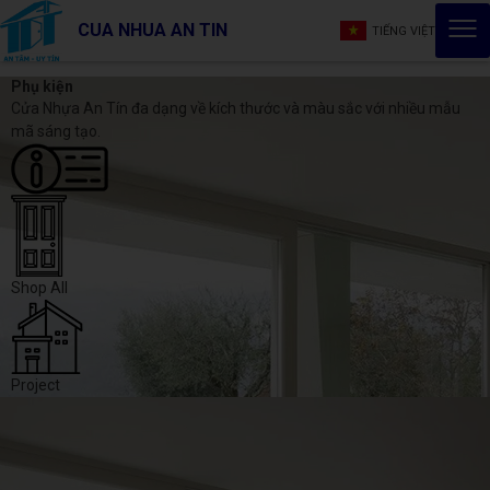
CUA NHUA AN TIN
TIẾNG VIỆT
Phụ kiện
Cửa Nhựa An Tín đa dạng về kích thước và màu sắc với nhiều mẫu
mã sáng tạo.
Shop All
Project