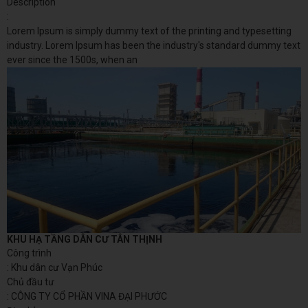
Description
:
Lorem Ipsum is simply dummy text of the printing and typesetting
industry. Lorem Ipsum has been the industry's standard dummy text
ever since the 1500s, when an
KHU HẠ TẦNG DÂN CƯ TÂN THỊNH
Công trình
: Khu dân cư Vạn Phúc
Chủ đầu tư
: CÔNG TY CỔ PHẦN VINA ĐẠI PHƯỚC