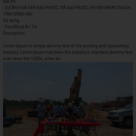
Địa chỉ
: DỰ ÁN HOA SEN ĐẠI PHƯỚC, XÃ ĐẠI PHƯỚC, HUYỆN NHƠN TRẠCH,
TỈNH ĐỒNG NAI
Sử dụng
: Cửa Nhựa An Tín
Description
:
Lorem Ipsum is simply dummy text of the printing and typesetting
industry. Lorem Ipsum has been the industry's standard dummy text
ever since the 1500s, when an