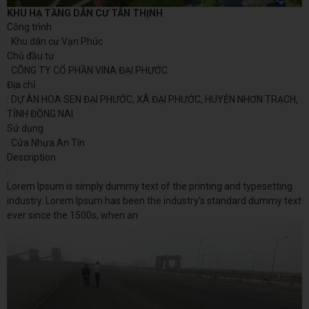
KHU HẠ TẦNG DÂN CƯ TÂN THỊNH
Công trình
: Khu dân cư Vạn Phúc
Chủ đầu tư
: CÔNG TY CỔ PHẦN VINA ĐẠI PHƯỚC
Địa chỉ
: DỰ ÁN HOA SEN ĐẠI PHƯỚC, XÃ ĐẠI PHƯỚC, HUYỆN NHƠN TRẠCH,
TỈNH ĐỒNG NAI
Sử dụng
: Cửa Nhựa An Tín
Description
:
Lorem Ipsum is simply dummy text of the printing and typesetting
industry. Lorem Ipsum has been the industry's standard dummy text
ever since the 1500s, when an