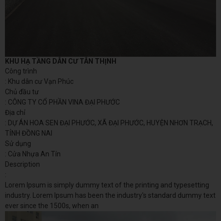
KHU HẠ TẦNG DÂN CƯ TÂN THỊNH
Công trình
: Khu dân cư Vạn Phúc
Chủ đầu tư
: CÔNG TY CỔ PHẦN VINA ĐẠI PHƯỚC
Địa chỉ
: DỰ ÁN HOA SEN ĐẠI PHƯỚC, XÃ ĐẠI PHƯỚC, HUYỆN NHƠN TRẠCH,
TỈNH ĐỒNG NAI
Sử dụng
: Cửa Nhựa An Tín
Description
:
Lorem Ipsum is simply dummy text of the printing and typesetting
industry. Lorem Ipsum has been the industry's standard dummy text
ever since the 1500s, when an