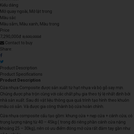
Kiểu dáng
Mở quay ngoài, Mở lật trong
Màu sắc
Màu sẫm, Màu xanh, Màu trong
Price
7,290,000đ
8,500,000đ
Contact to buy
Share:
Product Description
Product Specifications
Product Description
Cửa nhựa Composite được sản xuất từ hạt nhựa và bộ gỗ say mịn.
Chúng được pha trộn cùng với các chất phụ gia theo tỷ lệ nhất định bởi
nhà sản xuất. Sau đó vật liệu thông qua quá trình tạo hình theo khuôn
mẫu có sẵn. Và được gia công thành bộ cửa hoàn chỉnh.
Cửa nhựa composite cấu tạo gồm: khung cửa + nẹp cửa + cánh cửa; có
trọng lượng nặng từ 40 – 45kg ( trong đó riêng phần cánh cửa nặng
khoảng 25 – 30kg), nên có ưu điểm đóng mở cửa rất đằm tay gần như