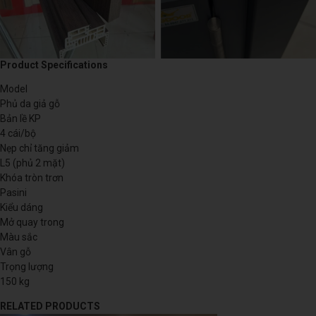
Product Specifications
Model
Phủ da giả gỗ
Bản lề KP
4 cái/bộ
Nẹp chỉ tăng giảm
L5 (phủ 2 mặt)
Khóa tròn trơn
Pasini
Kiểu dáng
Mở quay trong
Màu sắc
Vân gỗ
Trọng lượng
150 kg
RELATED PRODUCTS