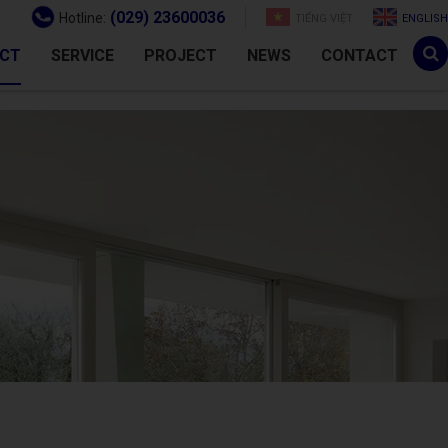
(029) 23600036
Hotline:
TIẾNG VIỆT
ENGLISH
CT
SERVICE
PROJECT
NEWS
CONTACT