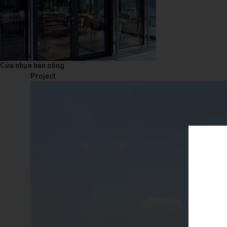
Cửa nhựa ban công
Project