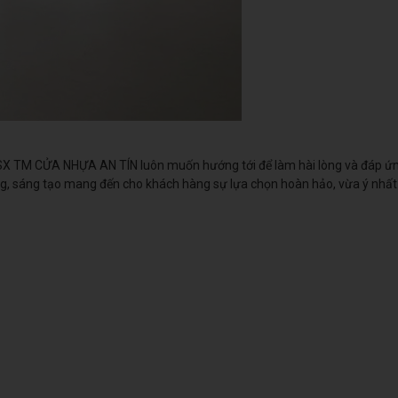
 TM CỬA NHỰA AN TÍN luôn muốn hướng tới để làm hài lòng và đáp ứng
ộng, sáng tạo mang đến cho khách hàng sự lựa chọn hoàn hảo, vừa ý nhất