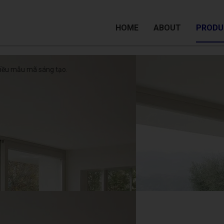
HOME
ABOUT
PRODU
hiều mẫu mã sáng tạo.