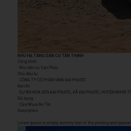
KHU HẠ TẦNG DÂN CƯ TÂN THỊNH
Công trình
: Khu dân cư Vạn Phúc
Chủ đầu tư
: CÔNG TY CỔ PHẦN VINA ĐẠI PHƯỚC
Địa chỉ
: DỰ ÁN HOA SEN ĐẠI PHƯỚC, XÃ ĐẠI PHƯỚC, HUYỆN NHƠN T
Sử dụng
: Cửa Nhựa An Tín
Description
:
Lorem Ipsum is simply dummy text of the printing and typese