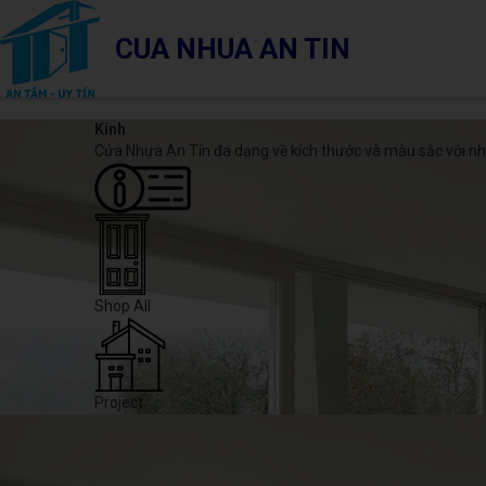
CUA NHUA AN TIN
Kính
Cửa Nhựa An Tín đa dạng về kích thước và màu sắc với n
Shop All
Project