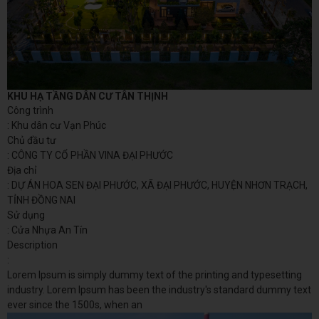
KHU HẠ TẦNG DÂN CƯ TÂN THỊNH
Công trình
: Khu dân cư Vạn Phúc
Chủ đầu tư
: CÔNG TY CỔ PHẦN VINA ĐẠI PHƯỚC
Địa chỉ
: DỰ ÁN HOA SEN ĐẠI PHƯỚC, XÃ ĐẠI PHƯỚC, HUYỆN NHƠN TRẠCH,
TỈNH ĐỒNG NAI
Sử dụng
: Cửa Nhựa An Tín
Description
:
Lorem Ipsum is simply dummy text of the printing and typesetting
industry. Lorem Ipsum has been the industry's standard dummy text
ever since the 1500s, when an