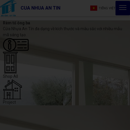
CUA NHUA AN TIN
TIẾNG VIỆT
Rèm tổ ông ba
Cửa Nhựa An Tín đa dạng về kích thước và màu sắc với nhiều mẫu
mã sáng tạo.
Shop All
Project