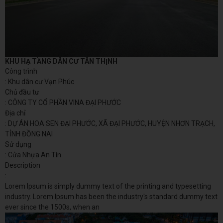
KHU HẠ TẦNG DÂN CƯ TÂN THỊNH
Công trình
: Khu dân cư Vạn Phúc
Chủ đầu tư
: CÔNG TY CỔ PHẦN VINA ĐẠI PHƯỚC
Địa chỉ
: DỰ ÁN HOA SEN ĐẠI PHƯỚC, XÃ ĐẠI PHƯỚC, HUYỆN NHƠN TRẠCH,
TỈNH ĐỒNG NAI
Sử dụng
: Cửa Nhựa An Tín
Description
:
Lorem Ipsum is simply dummy text of the printing and typesetting
industry. Lorem Ipsum has been the industry's standard dummy text
ever since the 1500s, when an