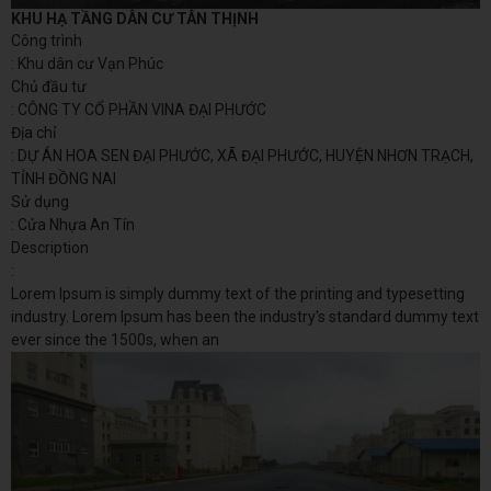
KHU HẠ TẦNG DÂN CƯ TÂN THỊNH
Công trình
: Khu dân cư Vạn Phúc
Chủ đầu tư
: CÔNG TY CỔ PHẦN VINA ĐẠI PHƯỚC
Địa chỉ
: DỰ ÁN HOA SEN ĐẠI PHƯỚC, XÃ ĐẠI PHƯỚC, HUYỆN NHƠN TRẠCH,
TỈNH ĐỒNG NAI
Sử dụng
: Cửa Nhựa An Tín
Description
:
Lorem Ipsum is simply dummy text of the printing and typesetting
industry. Lorem Ipsum has been the industry's standard dummy text
ever since the 1500s, when an