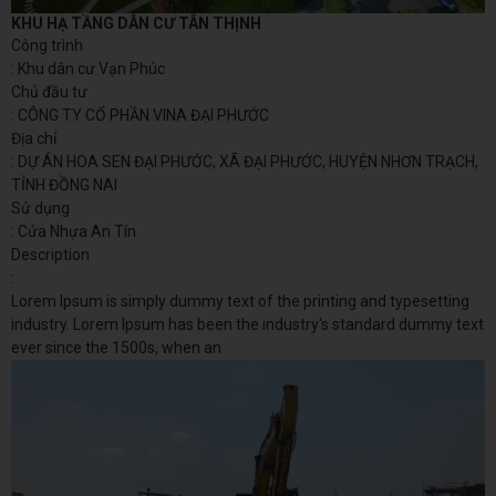
KHU HẠ TẦNG DÂN CƯ TÂN THỊNH
Công trình
: Khu dân cư Vạn Phúc
Chủ đầu tư
: CÔNG TY CỔ PHẦN VINA ĐẠI PHƯỚC
Địa chỉ
: DỰ ÁN HOA SEN ĐẠI PHƯỚC, XÃ ĐẠI PHƯỚC, HUYỆN NHƠN TRẠCH,
TỈNH ĐỒNG NAI
Sử dụng
: Cửa Nhựa An Tín
Description
:
Lorem Ipsum is simply dummy text of the printing and typesetting
industry. Lorem Ipsum has been the industry's standard dummy text
ever since the 1500s, when an