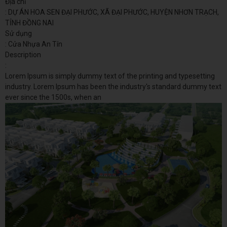
Địa chỉ
: DỰ ÁN HOA SEN ĐẠI PHƯỚC, XÃ ĐẠI PHƯỚC, HUYỆN NHƠN TRẠCH,
TỈNH ĐỒNG NAI
Sử dụng
: Cửa Nhựa An Tín
Description
:
Lorem Ipsum is simply dummy text of the printing and typesetting
industry. Lorem Ipsum has been the industry's standard dummy text
ever since the 1500s, when an