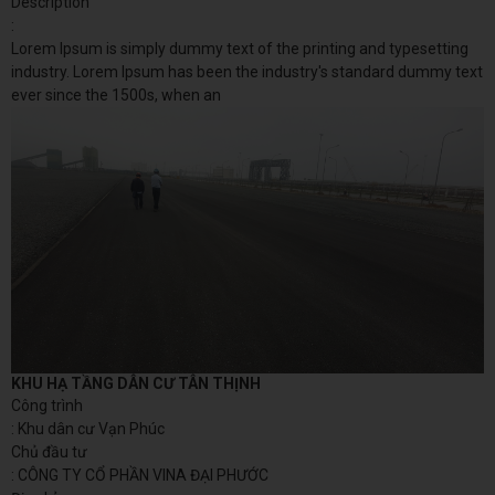
Description
:
Lorem Ipsum is simply dummy text of the printing and typesetting
industry. Lorem Ipsum has been the industry's standard dummy text
ever since the 1500s, when an
KHU HẠ TẦNG DÂN CƯ TÂN THỊNH
Công trình
: Khu dân cư Vạn Phúc
Chủ đầu tư
: CÔNG TY CỔ PHẦN VINA ĐẠI PHƯỚC