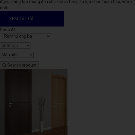
động, sáng tạo mang đến cho khách hàng sự lựa chọn hoàn hảo, vừa ý
nhất.
XEM TẤT CẢ
Shop All
Search product