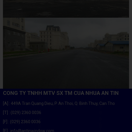
CONG TY TNHH MTV SX TM CUA NHUA AN TIN
[A]
: 449A Tran Quang Dieu, P. An Thoi, Q. Binh Thuy, Can Tho
[T]
: (029) 2360 0036
[F]
: (029) 2360 0036
[E]
: info@antinwindow.com