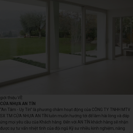
giới thiệu VỀ
CỬA NHỰA AN TÍN
“An Tâm - Uy Tín” là phương châm hoạt động của CÔNG TY TNHH MTV
SX TM CỬA NHỰA AN TÍN luôn muốn hướng tới để làm hài lòng và đáp
ứng mọi yêu cầu của Khách hàng. Đến với AN TÍN khách hàng sẽ nhận
được sự tư vấn nhiệt tình của đội ngũ Kỹ sư nhiều kinh nghiệm, năng