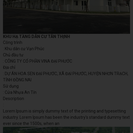
KHU HẠ TẦNG DÂN CƯ TÂN THỊNH
Công trình
: Khu dân cư Vạn Phúc
Chủ đầu tư
: CÔNG TY CỔ PHẦN VINA ĐẠI PHƯỚC
Địa chỉ
: DỰ ÁN HOA SEN ĐẠI PHƯỚC, XÃ ĐẠI PHƯỚC, HUYỆN NHƠN TRẠCH,
TỈNH ĐỒNG NAI
Sử dụng
: Cửa Nhựa An Tín
Description
:
Lorem Ipsum is simply dummy text of the printing and typesetting
industry. Lorem Ipsum has been the industry's standard dummy text
ever since the 1500s, when an