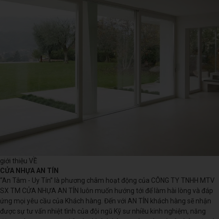
giới thiệu VỀ
CỬA NHỰA AN TÍN
“An Tâm - Uy Tín” là phương châm hoạt động của CÔNG TY TNHH MTV
SX TM CỬA NHỰA AN TÍN luôn muốn hướng tới để làm hài lòng và đáp
ứng mọi yêu cầu của Khách hàng. Đến với AN TÍN khách hàng sẽ nhận
được sự tư vấn nhiệt tình của đội ngũ Kỹ sư nhiều kinh nghiệm, năng