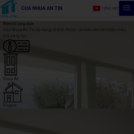
CUA NHUA AN TIN
TIẾNG VIỆT
Rèm tổ ong đơn
Cửa Nhựa An Tín đa dạng về kích thước và màu sắc với nhiều mẫu
mã sáng tạo.
Shop All
Project