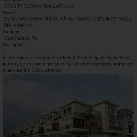
: CÔNG TY CỔ PHẦN VINA ĐẠI PHƯỚC
Địa chỉ
: DỰ ÁN HOA SEN ĐẠI PHƯỚC, XÃ ĐẠI PHƯỚC, HUYỆN NHƠN TRẠCH,
TỈNH ĐỒNG NAI
Sử dụng
: Cửa Nhựa An Tín
Description
:
Lorem Ipsum is simply dummy text of the printing and typesetting
industry. Lorem Ipsum has been the industry's standard dummy text
ever since the 1500s, when an