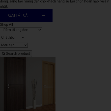
động, sáng tạo mang đến cho khách hàng sự lựa chọn hoàn hảo, vừa ý
nhất.
XEM TẤT CẢ
Shop All
Search product