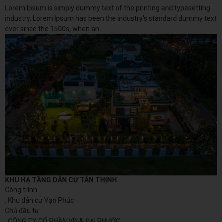
Lorem Ipsum is simply dummy text of the printing and typesetting
industry. Lorem Ipsum has been the industry's standard dummy text
ever since the 1500s, when an
KHU HẠ TẦNG DÂN CƯ TÂN THỊNH
Công trình
: Khu dân cư Vạn Phúc
Chủ đầu tư
: CÔNG TY CỔ PHẦN VINA ĐẠI PHƯỚC