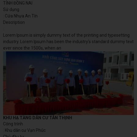
TỈNH ĐỒNG NAI
Sử dụng
: Cửa Nhựa An Tín
Description
:
Lorem Ipsum is simply dummy text of the printing and typesetting
industry. Lorem Ipsum has been the industry's standard dummy text
ever since the 1500s, when an
KHU HẠ TẦNG DÂN CƯ TÂN THỊNH
Công trình
: Khu dân cư Vạn Phúc
Chủ đầu tư