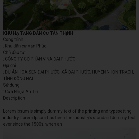
KHU HẠ TẦNG DÂN CƯ TÂN THỊNH
Công trình
: Khu dân cư Vạn Phúc
Chủ đầu tư
: CÔNG TY CỔ PHẦN VINA ĐẠI PHƯỚC
Địa chỉ
: DỰ ÁN HOA SEN ĐẠI PHƯỚC, XÃ ĐẠI PHƯỚC, HUYỆN NHƠN TRẠCH,
TỈNH ĐỒNG NAI
Sử dụng
: Cửa Nhựa An Tín
Description
:
Lorem Ipsum is simply dummy text of the printing and typesetting
industry. Lorem Ipsum has been the industry's standard dummy text
ever since the 1500s, when an