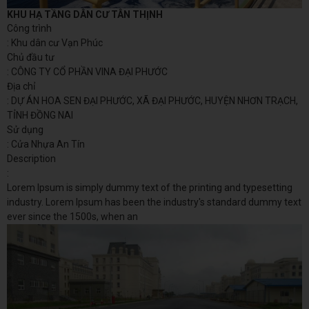
KHU HẠ TẦNG DÂN CƯ TÂN THỊNH
Công trình
: Khu dân cư Vạn Phúc
Chủ đầu tư
: CÔNG TY CỔ PHẦN VINA ĐẠI PHƯỚC
Địa chỉ
: DỰ ÁN HOA SEN ĐẠI PHƯỚC, XÃ ĐẠI PHƯỚC, HUYỆN NHƠN TRẠCH,
TỈNH ĐỒNG NAI
Sử dụng
: Cửa Nhựa An Tín
Description
:
Lorem Ipsum is simply dummy text of the printing and typesetting
industry. Lorem Ipsum has been the industry's standard dummy text
ever since the 1500s, when an