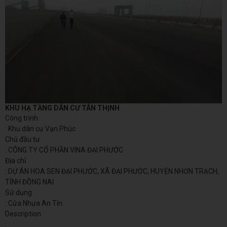
KHU HẠ TẦNG DÂN CƯ TÂN THỊNH
Công trình
: Khu dân cư Vạn Phúc
Chủ đầu tư
: CÔNG TY CỔ PHẦN VINA ĐẠI PHƯỚC
Địa chỉ
: DỰ ÁN HOA SEN ĐẠI PHƯỚC, XÃ ĐẠI PHƯỚC, HUYỆN NHƠN TRẠCH,
TỈNH ĐỒNG NAI
Sử dụng
: Cửa Nhựa An Tín
Description
: