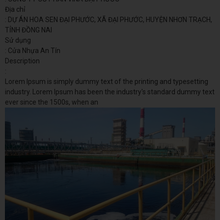
Địa chỉ
: DỰ ÁN HOA SEN ĐẠI PHƯỚC, XÃ ĐẠI PHƯỚC, HUYỆN NHƠN TRẠCH,
TỈNH ĐỒNG NAI
Sử dụng
: Cửa Nhựa An Tín
Description
:
Lorem Ipsum is simply dummy text of the printing and typesetting
industry. Lorem Ipsum has been the industry's standard dummy text
ever since the 1500s, when an