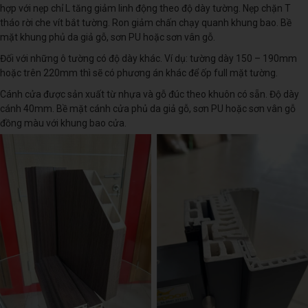
hợp với nẹp chỉ L tăng giảm linh động theo độ dày tường. Nẹp chặn T
tháo rời che vít bắt tường. Ron giảm chấn chạy quanh khung bao. Bề
mặt khung phủ da giả gỗ, sơn PU hoặc sơn vân gỗ.
Đối với những ô tường có độ dày khác. Ví dụ: tường dày 150 – 190mm
hoặc trên 220mm thì sẽ có phương án khác để ốp full mặt tường.
Cánh cửa được sản xuất từ nhựa và gỗ đúc theo khuôn có sẵn. Độ dày
cánh 40mm. Bề mặt cánh cửa phủ da giả gỗ, sơn PU hoặc sơn vân gỗ
đồng màu với khung bao cửa.