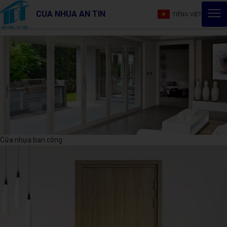
CUA NHUA AN TIN
TIẾNG VIỆT
Cửa nhựa ban công