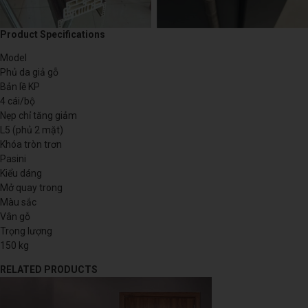
Product Specifications
Model
Phủ da giả gỗ
Bản lề KP
4 cái/bộ
Nẹp chỉ tăng giảm
L5 (phủ 2 mặt)
Khóa tròn trơn
Pasini
Kiểu dáng
Mở quay trong
Màu sắc
Vân gỗ
Trọng lượng
150 kg
RELATED PRODUCTS