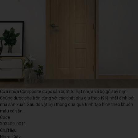
Cửa nhựa Composite được sản xuất từ hạt nhựa và bộ gỗ say mịn.
Chúng được pha trộn cùng với các chất phụ gia theo tỷ lệ nhất định bởi
nhà sản xuất. Sau đó vật liệu thông qua quá trình tạo hình theo khuôn
mẫu có sẵn.
Code
202409-0011
Chất liệu
Nhựa, Giấy