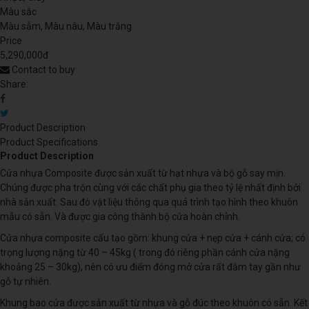
Màu sắc
Màu sẫm, Màu nâu, Màu trắng
Price
5,290,000đ
Contact to buy
Share:
Product Description
Product Specifications
Product Description
Cửa nhựa Composite được sản xuất từ hạt nhựa và bộ gỗ say mịn.
Chúng được pha trộn cùng với các chất phụ gia theo tỷ lệ nhất định bởi
nhà sản xuất. Sau đó vật liệu thông qua quá trình tạo hình theo khuôn
mẫu có sẵn. Và được gia công thành bộ cửa hoàn chỉnh.
Cửa nhựa composite cấu tạo gồm: khung cửa + nẹp cửa + cánh cửa; có
trọng lượng nặng từ 40 – 45kg ( trong đó riêng phần cánh cửa nặng
khoảng 25 – 30kg), nên có ưu điểm đóng mở cửa rất đằm tay gần như
gỗ tự nhiên.
Khung bao cửa được sản xuất từ nhựa và gỗ đúc theo khuôn có sẵn. Kết