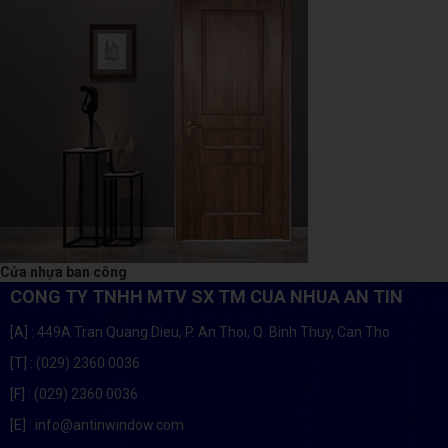
Cửa nhựa ban công
CONG TY TNHH MTV SX TM CUA NHUA AN TIN
[A]
: 449A Tran Quang Dieu, P. An Thoi, Q. Binh Thuy, Can Tho
[T]
: (029) 2360 0036
[F]
: (029) 2360 0036
[E]
: info@antinwindow.com