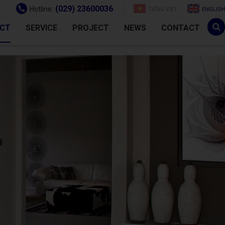
(029) 23600036
Hotline:
TIẾNG VIỆT
ENGLISH
CT
SERVICE
PROJECT
NEWS
CONTACT