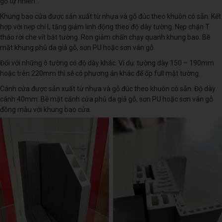
gỗ tự nhiên.
Khung bao cửa được sản xuất từ nhựa và gỗ đúc theo khuôn có sẵn. Kết
hợp với nẹp chỉ L tăng giảm linh động theo độ dày tường. Nẹp chặn T
tháo rời che vít bắt tường. Ron giảm chấn chạy quanh khung bao. Bề
mặt khung phủ da giả gỗ, sơn PU hoặc sơn vân gỗ.
Đối với những ô tường có độ dày khác. Ví dụ: tường dày 150 – 190mm
hoặc trên 220mm thì sẽ có phương án khác để ốp full mặt tường.
Cánh cửa được sản xuất từ nhựa và gỗ đúc theo khuôn có sẵn. Độ dày
cánh 40mm. Bề mặt cánh cửa phủ da giả gỗ, sơn PU hoặc sơn vân gỗ
đồng màu với khung bao cửa.