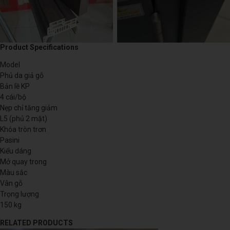
Product Specifications
Model
Phủ da giả gỗ
Bản lề KP
4 cái/bộ
Nẹp chỉ tăng giảm
L5 (phủ 2 mặt)
Khóa tròn trơn
Pasini
Kiểu dáng
Mở quay trong
Màu sắc
Vân gỗ
Trọng lượng
150 kg
RELATED PRODUCTS