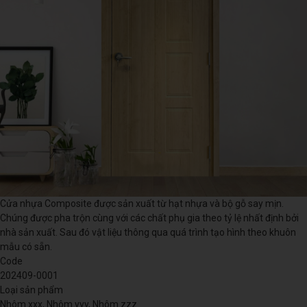
Cửa nhựa Composite được sản xuất từ hạt nhựa và bộ gỗ say mịn.
Chúng được pha trộn cùng với các chất phụ gia theo tỷ lệ nhất định bởi
nhà sản xuất. Sau đó vật liệu thông qua quá trình tạo hình theo khuôn
mẫu có sẵn.
Code
202409-0001
Loại sản phẩm
Nhôm xxx, Nhôm yyy, Nhôm zzz