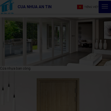
CUA NHUA AN TIN
TIẾNG VIỆT
Cửa nhựa ban công