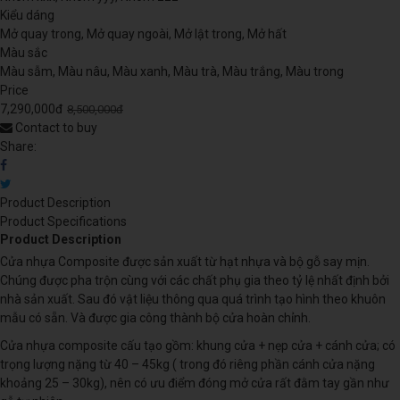
Kiểu dáng
Mở quay trong, Mở quay ngoài, Mở lật trong, Mở hất
Màu sắc
Màu sẫm, Màu nâu, Màu xanh, Màu trà, Màu trắng, Màu trong
Price
7,290,000đ
8,500,000đ
Contact to buy
Share:
Product Description
Product Specifications
Product Description
Cửa nhựa Composite được sản xuất từ hạt nhựa và bộ gỗ say mịn.
Chúng được pha trộn cùng với các chất phụ gia theo tỷ lệ nhất định bởi
nhà sản xuất. Sau đó vật liệu thông qua quá trình tạo hình theo khuôn
mẫu có sẵn. Và được gia công thành bộ cửa hoàn chỉnh.
Cửa nhựa composite cấu tạo gồm: khung cửa + nẹp cửa + cánh cửa; có
trọng lượng nặng từ 40 – 45kg ( trong đó riêng phần cánh cửa nặng
khoảng 25 – 30kg), nên có ưu điểm đóng mở cửa rất đằm tay gần như