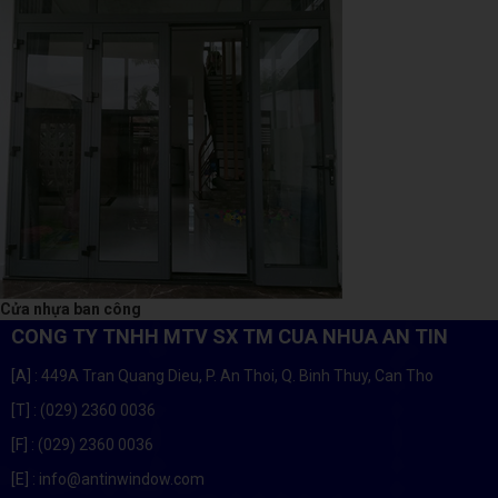
Cửa nhựa ban công
CONG TY TNHH MTV SX TM CUA NHUA AN TIN
[A]
: 449A Tran Quang Dieu, P. An Thoi, Q. Binh Thuy, Can Tho
[T]
: (029) 2360 0036
[F]
: (029) 2360 0036
[E]
: info@antinwindow.com