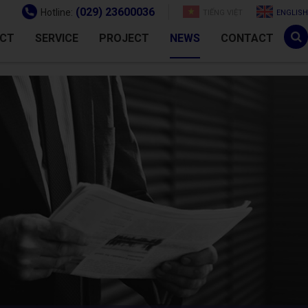
(029) 23600036
Hotline:
TIẾNG VIỆT
ENGLISH
CT
SERVICE
PROJECT
NEWS
CONTACT