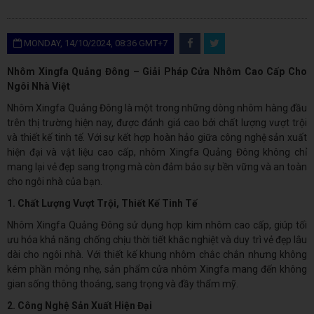
MONDAY, 14/10/2024, 08:36 GMT+7
Nhôm Xingfa Quảng Đông – Giải Pháp Cửa Nhôm Cao Cấp Cho
Ngôi Nhà Việt
Nhôm Xingfa Quảng Đông là một trong những dòng nhôm hàng đầu
trên thị trường hiện nay, được đánh giá cao bởi chất lượng vượt trội
và thiết kế tinh tế. Với sự kết hợp hoàn hảo giữa công nghệ sản xuất
hiện đại và vật liệu cao cấp, nhôm Xingfa Quảng Đông không chỉ
mang lại vẻ đẹp sang trọng mà còn đảm bảo sự bền vững và an toàn
cho ngôi nhà của bạn.
1. Chất Lượng Vượt Trội, Thiết Kế Tinh Tế
Nhôm Xingfa Quảng Đông sử dụng hợp kim nhôm cao cấp, giúp tối
ưu hóa khả năng chống chịu thời tiết khắc nghiệt và duy trì vẻ đẹp lâu
dài cho ngôi nhà. Với thiết kế khung nhôm chắc chắn nhưng không
kém phần mỏng nhẹ, sản phẩm cửa nhôm Xingfa mang đến không
gian sống thông thoáng, sang trọng và đầy thẩm mỹ.
2. Công Nghệ Sản Xuất Hiện Đại