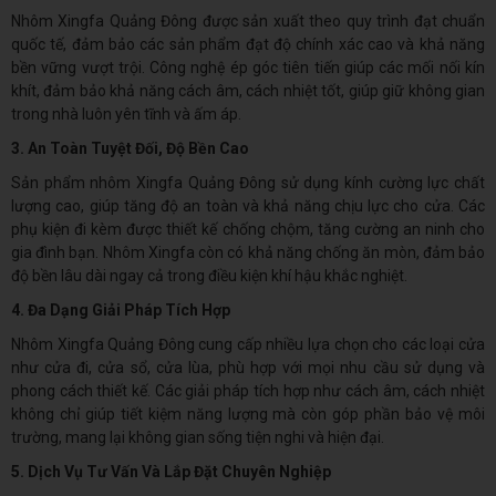
Nhôm Xingfa Quảng Đông được sản xuất theo quy trình đạt chuẩn
quốc tế, đảm bảo các sản phẩm đạt độ chính xác cao và khả năng
bền vững vượt trội. Công nghệ ép góc tiên tiến giúp các mối nối kín
khít, đảm bảo khả năng cách âm, cách nhiệt tốt, giúp giữ không gian
trong nhà luôn yên tĩnh và ấm áp.
3. An Toàn Tuyệt Đối, Độ Bền Cao
Sản phẩm nhôm Xingfa Quảng Đông sử dụng kính cường lực chất
lượng cao, giúp tăng độ an toàn và khả năng chịu lực cho cửa. Các
phụ kiện đi kèm được thiết kế chống chộm, tăng cường an ninh cho
gia đình bạn. Nhôm Xingfa còn có khả năng chống ăn mòn, đảm bảo
độ bền lâu dài ngay cả trong điều kiện khí hậu khắc nghiệt.
4. Đa Dạng Giải Pháp Tích Hợp
Nhôm Xingfa Quảng Đông cung cấp nhiều lựa chọn cho các loại cửa
như cửa đi, cửa sổ, cửa lùa, phù hợp với mọi nhu cầu sử dụng và
phong cách thiết kế. Các giải pháp tích hợp như cách âm, cách nhiệt
không chỉ giúp tiết kiệm năng lượng mà còn góp phần bảo vệ môi
trường, mang lại không gian sống tiện nghi và hiện đại.
5. Dịch Vụ Tư Vấn Và Lắp Đặt Chuyên Nghiệp