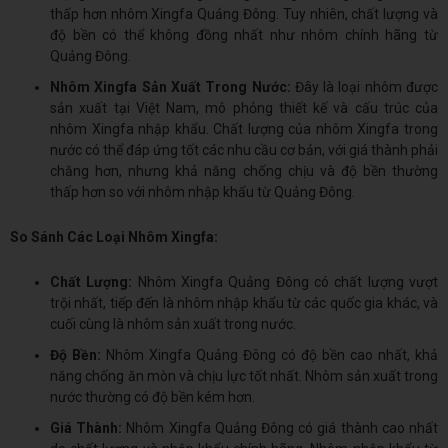
thấp hơn nhôm Xingfa Quảng Đông. Tuy nhiên, chất lượng và
độ bền có thể không đồng nhất như nhôm chính hãng từ
Quảng Đông.
Nhôm Xingfa Sản Xuất Trong Nước:
Đây là loại nhôm được
sản xuất tại Việt Nam, mô phỏng thiết kế và cấu trúc của
nhôm Xingfa nhập khẩu. Chất lượng của nhôm Xingfa trong
nước có thể đáp ứng tốt các nhu cầu cơ bản, với giá thành phải
chăng hơn, nhưng khả năng chống chịu và độ bền thường
thấp hơn so với nhôm nhập khẩu từ Quảng Đông.
So Sánh Các Loại Nhôm Xingfa:
Chất Lượng:
Nhôm Xingfa Quảng Đông có chất lượng vượt
trội nhất, tiếp đến là nhôm nhập khẩu từ các quốc gia khác, và
cuối cùng là nhôm sản xuất trong nước.
Độ Bền:
Nhôm Xingfa Quảng Đông có độ bền cao nhất, khả
năng chống ăn mòn và chịu lực tốt nhất. Nhôm sản xuất trong
nước thường có độ bền kém hơn.
Giá Thành:
Nhôm Xingfa Quảng Đông có giá thành cao nhất