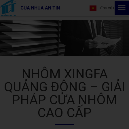
CUA NHUA AN TIN
TIẾNG VIỆT
NHÔM XINGFA
QUẢNG ĐÔNG – GIẢI
PHÁP CỬA NHÔM
CAO CẤP