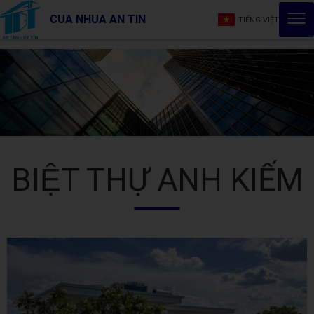
CUA NHUA AN TIN
TIẾNG VIỆT
BIỆT THỰ ANH KIẾM