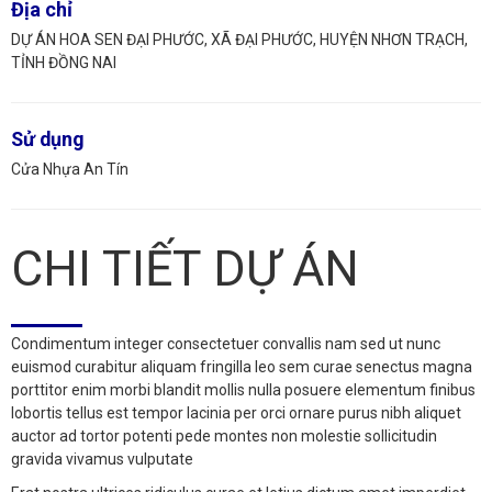
Địa chỉ
DỰ ÁN HOA SEN ĐẠI PHƯỚC, XÃ ĐẠI PHƯỚC, HUYỆN NHƠN TRẠCH,
TỈNH ĐỒNG NAI
Sử dụng
Cửa Nhựa An Tín
CHI TIẾT DỰ ÁN
Condimentum integer consectetuer convallis nam sed ut nunc
euismod curabitur aliquam fringilla leo sem curae senectus magna
porttitor enim morbi blandit mollis nulla posuere elementum finibus
lobortis tellus est tempor lacinia per orci ornare purus nibh aliquet
auctor ad tortor potenti pede montes non molestie sollicitudin
gravida vivamus vulputate