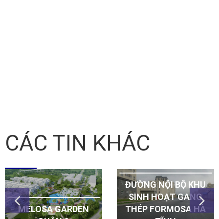
CÁC TIN KHÁC
ĐƯỜNG NỘI BỘ KHU
SINH HOẠT GANG
MELOSA GARDEN
THÉP FORMOSA HÀ