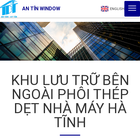
AN TÍN WINDOW
ENGLISH
KHU LƯU TRỮ BÊN
NGOÀI PHÔI THÉP
DẸT NHÀ MÁY HÀ
TĨNH