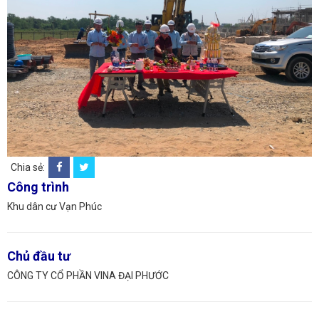
Chia sẻ:
Công trình
Khu dân cư Vạn Phúc
Chủ đầu tư
CÔNG TY CỔ PHẦN VINA ĐẠI PHƯỚC