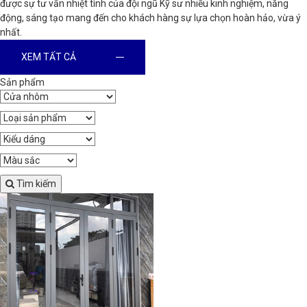
được sự tư vấn nhiệt tình của đội ngũ Kỹ sư nhiều kinh nghiệm, năng
động, sáng tạo mang đến cho khách hàng sự lựa chọn hoàn hảo, vừa ý
nhất.
XEM TẤT CẢ
Sản phẩm
Tìm kiếm