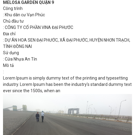
MELOSA GARDEN QUẬN 9
Công trình
: Khu dân cư Vạn Phúc
Chủ đầu tư
: CÔNG TY CỔ PHẦN VINA ĐẠI PHƯỚC
Địa chỉ
: DỰ ÁN HOA SEN ĐẠI PHƯỚC, XÃ ĐẠI PHƯỚC, HUYỆN NHƠN TRẠCH,
TỈNH ĐỒNG NAI
Sử dụng
: Cửa Nhựa An Tín
Mô tả
:
Lorem Ipsum is simply dummy text of the printing and typesetting
industry. Lorem Ipsum has been the industry's standard dummy text
ever since the 1500s, when an