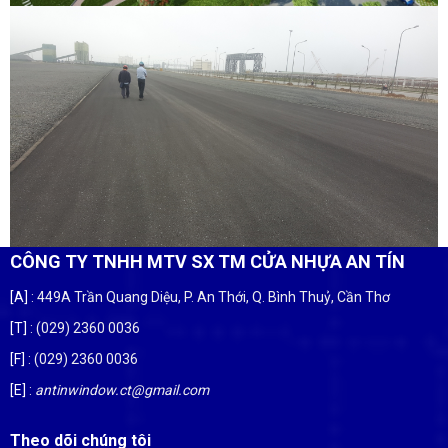
CÔNG TY TNHH MTV SX TM CỬA NHỰA AN TÍN
[A]
: 449A Trần Quang Diệu, P. An Thới, Q. Bình Thuỷ, Cần Thơ
[T]
: (029) 2360 0036
[F]
: (029) 2360 0036
[E]
:
antinwindow.ct@gmail.com
Theo dõi chúng tôi