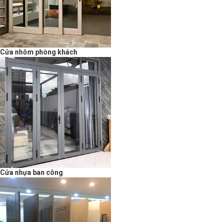
Cửa nhôm phòng khách
Cửa nhựa ban công