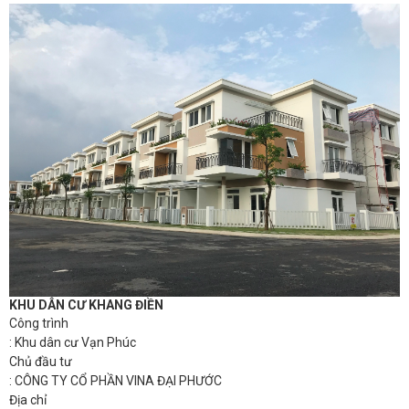
KHU DÂN CƯ KHANG ĐIỀN
Công trình
: Khu dân cư Vạn Phúc
Chủ đầu tư
: CÔNG TY CỔ PHẦN VINA ĐẠI PHƯỚC
Địa chỉ