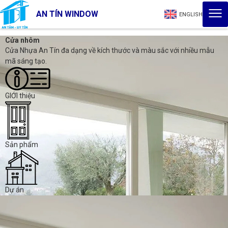
AN TÍN WINDOW
ENGLISH
Cửa nhôm
Cửa Nhựa An Tín đa dạng về kích thước và màu sắc với nhiều mẫu
mã sáng tạo.
GIỚI thiệu
Sản phẩm
Dự án