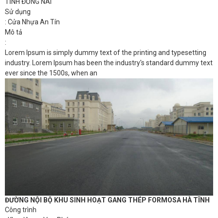
TỈNH ĐỒNG NAI
Sử dụng
: Cửa Nhựa An Tín
Mô tả
:
Lorem Ipsum is simply dummy text of the printing and typesetting
industry. Lorem Ipsum has been the industry's standard dummy text
ever since the 1500s, when an
ĐƯỜNG NỘI BỘ KHU SINH HOẠT GANG THÉP FORMOSA HÀ TĨNH
Công trình