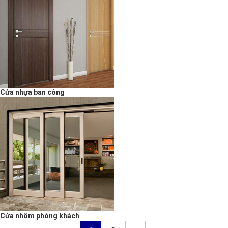
Cửa nhựa ban công
Cửa nhôm phòng khách