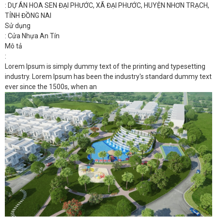
: DỰ ÁN HOA SEN ĐẠI PHƯỚC, XÃ ĐẠI PHƯỚC, HUYỆN NHƠN TRẠCH,
TỈNH ĐỒNG NAI
Sử dụng
: Cửa Nhựa An Tín
Mô tả
:
Lorem Ipsum is simply dummy text of the printing and typesetting
industry. Lorem Ipsum has been the industry's standard dummy text
ever since the 1500s, when an