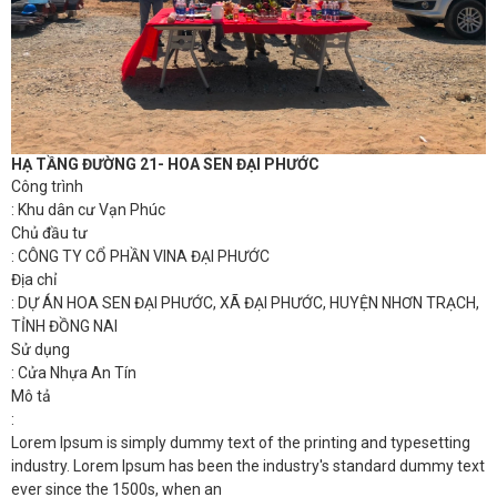
HẠ TẦNG ĐƯỜNG 21- HOA SEN ĐẠI PHƯỚC
Công trình
: Khu dân cư Vạn Phúc
Chủ đầu tư
: CÔNG TY CỔ PHẦN VINA ĐẠI PHƯỚC
Địa chỉ
: DỰ ÁN HOA SEN ĐẠI PHƯỚC, XÃ ĐẠI PHƯỚC, HUYỆN NHƠN TRẠCH,
TỈNH ĐỒNG NAI
Sử dụng
: Cửa Nhựa An Tín
Mô tả
:
Lorem Ipsum is simply dummy text of the printing and typesetting
industry. Lorem Ipsum has been the industry's standard dummy text
ever since the 1500s, when an