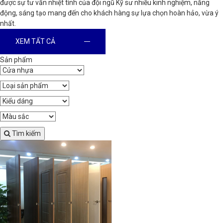
được sự tư vấn nhiệt tình của đội ngũ Kỹ sư nhiều kinh nghiệm, năng
động, sáng tạo mang đến cho khách hàng sự lựa chọn hoàn hảo, vừa ý
nhất.
XEM TẤT CẢ
Sản phẩm
Tìm kiếm