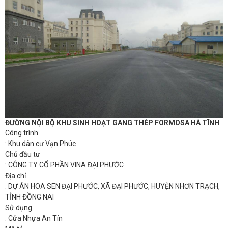
ĐƯỜNG NỘI BỘ KHU SINH HOẠT GANG THÉP FORMOSA HÀ TĨNH
Công trình
: Khu dân cư Vạn Phúc
Chủ đầu tư
: CÔNG TY CỔ PHẦN VINA ĐẠI PHƯỚC
Địa chỉ
: DỰ ÁN HOA SEN ĐẠI PHƯỚC, XÃ ĐẠI PHƯỚC, HUYỆN NHƠN TRẠCH,
TỈNH ĐỒNG NAI
Sử dụng
: Cửa Nhựa An Tín