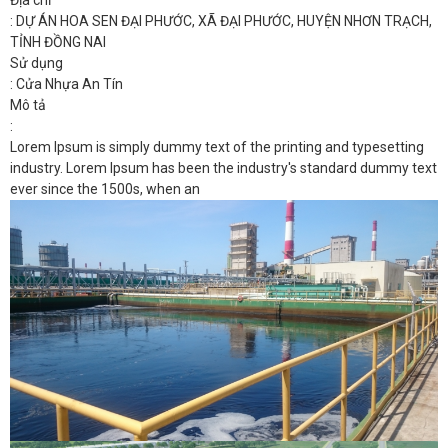
: DỰ ÁN HOA SEN ĐẠI PHƯỚC, XÃ ĐẠI PHƯỚC, HUYỆN NHƠN TRẠCH,
TỈNH ĐỒNG NAI
Sử dụng
: Cửa Nhựa An Tín
Mô tả
:
Lorem Ipsum is simply dummy text of the printing and typesetting
industry. Lorem Ipsum has been the industry's standard dummy text
ever since the 1500s, when an