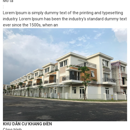
Mô tả
:
Lorem Ipsum is simply dummy text of the printing and typesetting
industry. Lorem Ipsum has been the industry's standard dummy text
ever since the 1500s, when an
KHU DÂN CƯ KHANG ĐIỀN
Công trình