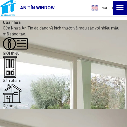
AN TÍN WINDOW
ENGLISH
Cửa nhựa
Cửa Nhựa An Tín đa dạng về kích thước và màu sắc với nhiều mẫu
mã sáng tạo.
GIỚI thiệu
Sản phẩm
Dự án