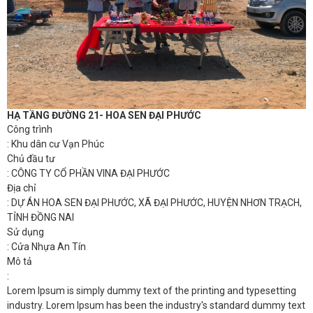
HẠ TẦNG ĐƯỜNG 21- HOA SEN ĐẠI PHƯỚC
Công trình
: Khu dân cư Vạn Phúc
Chủ đầu tư
: CÔNG TY CỔ PHẦN VINA ĐẠI PHƯỚC
Địa chỉ
: DỰ ÁN HOA SEN ĐẠI PHƯỚC, XÃ ĐẠI PHƯỚC, HUYỆN NHƠN TRẠCH,
TỈNH ĐỒNG NAI
Sử dụng
: Cửa Nhựa An Tín
Mô tả
:
Lorem Ipsum is simply dummy text of the printing and typesetting
industry. Lorem Ipsum has been the industry's standard dummy text