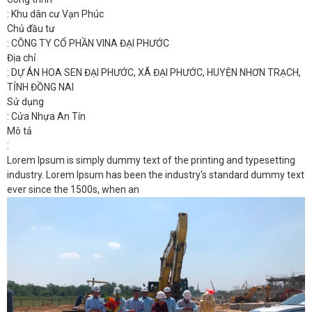
: Khu dân cư Vạn Phúc
Chủ đầu tư
: CÔNG TY CỔ PHẦN VINA ĐẠI PHƯỚC
Địa chỉ
: DỰ ÁN HOA SEN ĐẠI PHƯỚC, XÃ ĐẠI PHƯỚC, HUYỆN NHƠN TRẠCH,
TỈNH ĐỒNG NAI
Sử dụng
: Cửa Nhựa An Tín
Mô tả
:
Lorem Ipsum is simply dummy text of the printing and typesetting
industry. Lorem Ipsum has been the industry's standard dummy text
ever since the 1500s, when an