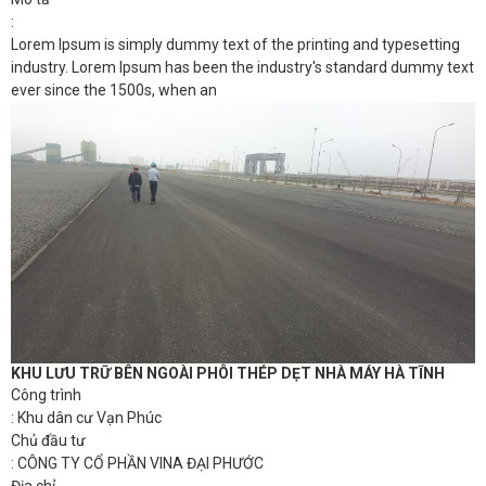
:
Lorem Ipsum is simply dummy text of the printing and typesetting
industry. Lorem Ipsum has been the industry's standard dummy text
ever since the 1500s, when an
KHU LƯU TRỮ BÊN NGOÀI PHÔI THÉP DẸT NHÀ MÁY HÀ TĨNH
Công trình
: Khu dân cư Vạn Phúc
Chủ đầu tư
: CÔNG TY CỔ PHẦN VINA ĐẠI PHƯỚC
Địa chỉ