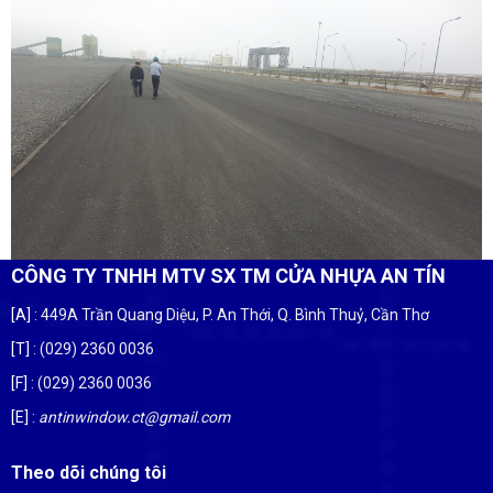
CÔNG TY TNHH MTV SX TM CỬA NHỰA AN TÍN
[A]
: 449A Trần Quang Diệu, P. An Thới, Q. Bình Thuỷ, Cần Thơ
[T]
: (029) 2360 0036
[F]
: (029) 2360 0036
[E]
:
antinwindow.ct@gmail.com
Theo dõi chúng tôi