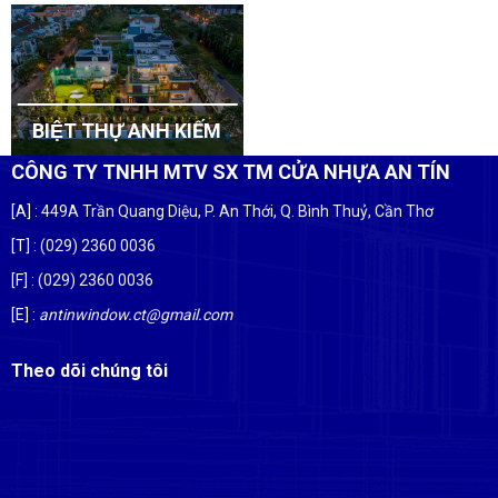
BIỆT THỰ ANH KIẾM
CÔNG TY TNHH MTV SX TM CỬA NHỰA AN TÍN
[A]
: 449A Trần Quang Diệu, P. An Thới, Q. Bình Thuỷ, Cần Thơ
[T]
: (029) 2360 0036
[F]
: (029) 2360 0036
[E]
:
antinwindow.ct@gmail.com
Theo dõi chúng tôi