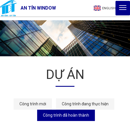
AN TÍN WINDOW
ENGLISH
DỰ ÁN
Công trình mới
Công trình đang thực hiện
Công trình đã hoàn thành